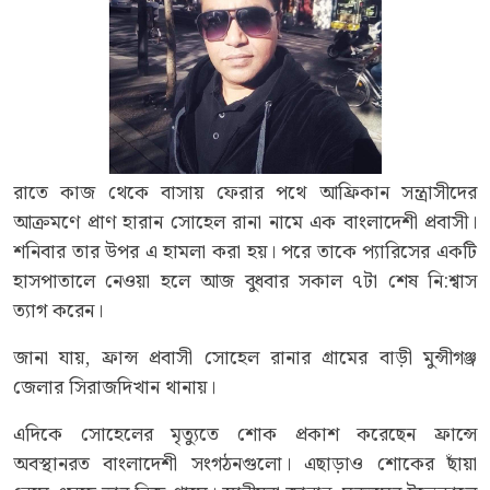
রাতে কাজ থেকে বাসায় ফেরার পথে আফ্রিকান সন্ত্রাসীদের
আক্রমণে প্রাণ হারান সোহেল রানা নামে এক বাংলাদেশী প্রবাসী।
শনিবার তার উপর এ হামলা করা হয়। পরে তাকে প্যারিসের একটি
হাসপাতালে নেওয়া হলে আজ বুধবার সকাল ৭টা শেষ নি:শ্বাস
ত্যাগ করেন।
জানা যায়, ফ্রান্স প্রবাসী সোহেল রানার গ্রামের বাড়ী মুন্সীগঞ্জ
জেলার সিরাজদিখান থানায়।
এদিকে সোহেলের মৃত্যুতে শোক প্রকাশ করেছেন ফ্রান্সে
অবস্থানরত বাংলাদেশী সংগঠনগুলো। এছাড়াও শোকের ছাঁয়া