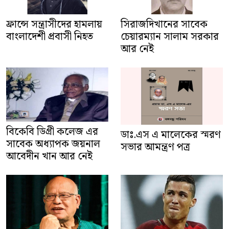
সিরাজদিখানের সাবেক
ফ্রান্সে সন্ত্রাসীদের হামলায়
চেয়ারম্যান সালাম সরকার
বাংলাদেশী প্রবাসী নিহত
আর নেই
বিকেবি ডিগ্রী কলেজ এর
ডাঃ.এস এ মালেকের স্মরণ
সাবেক অধ্যাপক জয়নাল
সভার আমন্ত্রণ পত্র
আবেদীন খান আর নেই