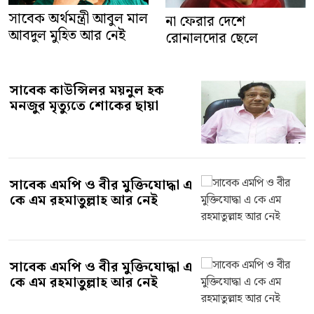
সাবেক অর্থমন্ত্রী আবুল মাল
না ফেরার দেশে
আবদুল মুহিত আর নেই
রোনালদোর ছেলে
সাবেক কাউন্সিলর ময়নুল হক
মনজুর মৃত্যুতে শোকের ছায়া
সাবেক এমপি ও বীর মুক্তিযোদ্ধা এ
কে এম রহমাতুল্লাহ আর নেই
সাবেক এমপি ও বীর মুক্তিযোদ্ধা এ
কে এম রহমাতুল্লাহ আর নেই