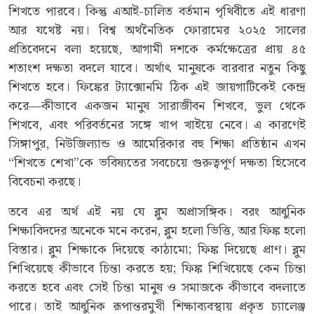
শিখতে পারবে। কিন্তু এআই-চালিত বর্তমান পৃথিবীতে এই ধারণা
আর যথেষ্ট নয়। বিশ্ব অর্থনৈতিক ফোরামের ২০২৫ সালের
প্রতিবেদনে বলা হয়েছে, আগামী দশকে কর্মক্ষেত্রের প্রায় ৪৫
শতাংশ দক্ষতা বদলে যাবে। অর্থাৎ মানুষকে বারবার নতুন কিছু
শিখতে হবে। ফিঙ্কের ট্যাক্সোনমি ঠিক এই জায়গাটিকেই কেন্দ্র
করে—কীভাবে একজন মানুষ সারাজীবন শিখবে, ভুল থেকে
শিখবে, এবং পরিবর্তনের সঙ্গে খাপ খাইয়ে নেবে। এ কারণেই
সিঙ্গাপুর, নিউজিল্যান্ড ও আমেরিকার বহু শিক্ষা প্রতিষ্ঠান এখন
“শিখতে শেখা”কে ভবিষ্যতের সবচেয়ে গুরুত্বপূর্ণ দক্ষতা হিসেবে
বিবেচনা করছে।
তবে এর অর্থ এই নয় যে ব্লুম অপ্রাসঙ্গিক। বরং আধুনিক
শিক্ষাবিদদের অনেকে মনে করেন, ব্লুম হলো ভিত্তি, আর ফিঙ্ক হলো
বিস্তার। ব্লুম শিক্ষাকে দিয়েছে কাঠামো; ফিঙ্ক দিয়েছে প্রাণ। ব্লুম
শিখিয়েছে কীভাবে চিন্তা করতে হয়; ফিঙ্ক শিখিয়েছে কেন চিন্তা
করতে হবে এবং সেই চিন্তা মানুষ ও সমাজকে কীভাবে বদলাতে
পারে। তাই আধুনিক রূপান্তরমুখী শিক্ষাব্যবস্থায় প্রকৃত চ্যালেঞ্জ