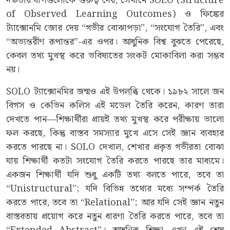
দক্ষতার ধাপগুলোকে গুরুত্ব দেয়, সেখানে SOLO (Structure
of Observed Learning Outcomes) ও ফিঙ্কের
ট্যাক্সোনমি জোর দেয় “গভীর বোঝাপড়া”, “সংযোগ তৈরি”, এবং
“অভ্যন্তরীণ রূপান্তর”-এর ওপর। আধুনিক বিশ্ব বুঝতে পেরেছে,
কেবল তথ্য মুখস্থ করে ভবিষ্যতের সংকট মোকাবিলা করা সম্ভব
নয়।
SOLO ট্যাক্সোনমির জন্মও এই উপলব্ধি থেকে। ১৯৮২ সালে জন
বিগস ও কেভিন কলিস এই মডেল তৈরি করেন, কারণ তারা
দেখতে পান—শিক্ষার্থীরা প্রায়ই তথ্য মুখস্থ করে পরীক্ষায় ভালো
ফল করছে, কিন্তু বাস্তব সমস্যার মুখে এসে সেই জ্ঞান ব্যবহার
করতে পারছে না। SOLO দেখাল, শেখার প্রকৃত গভীরতা বোঝা
যায় শিক্ষার্থী কতটা সংযোগ তৈরি করতে পারছে তার মাধ্যমে।
একজন শিক্ষার্থী যদি শুধু একটি তথ্য বলতে পারে, তবে তা
“Unistructural”; যদি বিভিন্ন তথ্যের মধ্যে সম্পর্ক তৈরি
করতে পারে, তবে তা “Relational”; আর যদি সেই জ্ঞান নতুন
বাস্তবতায় প্রয়োগ করে নতুন ধারণা তৈরি করতে পারে, তবে তা