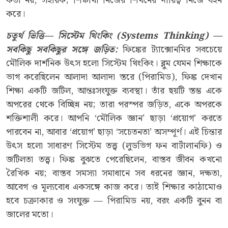
কর্তা নয়, সহায়ক; শিক্ষার্থী নিজের শিখনের দায়িত্ব নিজে বহন
করে।
চতুর্থ ভিত্তি
—
সিস্টেম থিংকিং (Systems Thinking) —
সবকিছু সবকিছুর সঙ্গে জড়িত
:
ফিঙ্কের ট্যাক্সোনমির সবচেয়ে
মৌলিক দার্শনিক উৎস হলো সিস্টেম থিংকিং। ব্লুম যেমন শিক্ষাকে
ভাগ করেছিলেন আলাদা আলাদা স্তরে (পিরামিড), ফিঙ্ক দেখান
শিক্ষা একটি জটিল, আন্তঃসংযুক্ত ব্যবস্থা। তাঁর ছয়টি স্তম্ভ একে
অপরের থেকে বিচ্ছিন্ন নয়; তারা পরস্পর জড়িত, একে অপরকে
শক্তিশালী করে। আপনি ‘মৌলিক জ্ঞান’ ছাড়া ‘প্রয়োগ’ করতে
পারবেন না, আবার ‘প্রয়োগ’ ছাড়া ‘সচেতনতা’ অসম্পূর্ণ। এই চিন্তার
উৎস হলো সাধারণ সিস্টেম তত্ত্ব (লুডভিগ ফন বার্টালানফি) ও
জটিলতা তত্ত্ব। ফিঙ্ক বুঝতে পেরেছিলেন, বাস্তব জীবন কখনো
রৈখিক নয়; বাস্তব সমস্যা সমাধানে সব ধরনের জ্ঞান, দক্ষতা,
আবেগ ও মূল্যবোধ একসঙ্গে কাজ করে। তাই শিক্ষার কাঠামোও
হবে চক্রাকার ও সংযুক্ত — পিরামিড নয়, বরং একটি বুনন বা
জালের মতো।