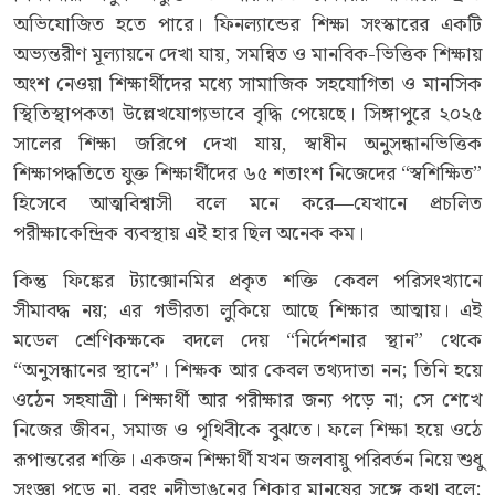
অভিযোজিত হতে পারে। ফিনল্যান্ডের শিক্ষা সংস্কারের একটি
অভ্যন্তরীণ মূল্যায়নে দেখা যায়, সমন্বিত ও মানবিক-ভিত্তিক শিক্ষায়
অংশ নেওয়া শিক্ষার্থীদের মধ্যে সামাজিক সহযোগিতা ও মানসিক
স্থিতিস্থাপকতা উল্লেখযোগ্যভাবে বৃদ্ধি পেয়েছে। সিঙ্গাপুরে ২০২৫
সালের শিক্ষা জরিপে দেখা যায়, স্বাধীন অনুসন্ধানভিত্তিক
শিক্ষাপদ্ধতিতে যুক্ত শিক্ষার্থীদের ৬৫ শতাংশ নিজেদের “স্বশিক্ষিত”
হিসেবে আত্মবিশ্বাসী বলে মনে করে—যেখানে প্রচলিত
পরীক্ষাকেন্দ্রিক ব্যবস্থায় এই হার ছিল অনেক কম।
কিন্তু ফিঙ্কের ট্যাক্সোনমির প্রকৃত শক্তি কেবল পরিসংখ্যানে
সীমাবদ্ধ নয়; এর গভীরতা লুকিয়ে আছে শিক্ষার আত্মায়। এই
মডেল শ্রেণিকক্ষকে বদলে দেয় “নির্দেশনার স্থান” থেকে
“অনুসন্ধানের স্থানে”। শিক্ষক আর কেবল তথ্যদাতা নন; তিনি হয়ে
ওঠেন সহযাত্রী। শিক্ষার্থী আর পরীক্ষার জন্য পড়ে না; সে শেখে
নিজের জীবন, সমাজ ও পৃথিবীকে বুঝতে। ফলে শিক্ষা হয়ে ওঠে
রূপান্তরের শক্তি। একজন শিক্ষার্থী যখন জলবায়ু পরিবর্তন নিয়ে শুধু
সংজ্ঞা পড়ে না, বরং নদীভাঙনের শিকার মানুষের সঙ্গে কথা বলে;