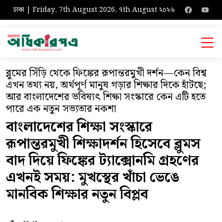
ঢাকা | Friday, 7th August 2026, ৭th August ২০২৬
ব্লুমের সিঁড়ি থেকে ফিঙ্কের রূপান্তরমুখী দর্শন—কেন বিশ্ব
এখন তথ্য নয়, অর্থপূর্ণ মানুষ গড়ার শিক্ষার দিকে হাঁটছে;
আর বাংলাদেশের ভবিষ্যৎ শিক্ষা সংস্কারে কেন এটি হতে
পারে এক নতুন সভ্যতার নকশা
বাংলাদেশের শিক্ষা সংস্কারে
রূপান্তরমুখী শিক্ষাদর্শন হিসেবে ব্লুমস
বাদ দিয়ে ফিঙ্কের ট্যাক্সোনমি গ্রহণের
এখনই সময়: মুখস্থের খাঁচা ভেঙে
মানবিক শিক্ষার নতুন বিপ্লব