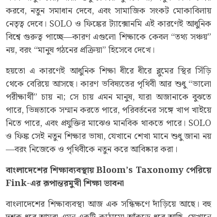
করবে, নতুন সমাধান দেবে, এবং সামাজিক সংকট মোকাবিলায়
নেতৃত্ব দেবে। SOLO ও ফিঙ্কের ট্যাক্সোনমি এই কারণেই আধুনিক
বিশ্বে গুরুত্ব পাচ্ছে—কারণ এগুলো শিক্ষাকে কেবল “তথ্য সঞ্চয়”
নয়, বরং “মানুষ গঠনের প্রক্রিয়া” হিসেবে দেখে।
হয়তো এ কারণেই আধুনিক শিক্ষা ধীরে ধীরে ব্লুমের স্থির সিঁড়ি
থেকে বেরিয়ে আসছে। কারণ ভবিষ্যতের পৃথিবী আর শুধু “ভালো
পরীক্ষার্থী” চায় না; সে চায় এমন মানুষ, যারা অজানাকে বুঝতে
পারে, ভিন্নতাকে সম্মান করতে পারে, পরিবর্তনের সঙ্গে খাপ খাইয়ে
নিতে পারে, এবং প্রযুক্তির মাঝেও মানবিক থাকতে পারে। SOLO
ও ফিঙ্ক সেই নতুন শিক্ষার ভাষা, যেখানে শেখা মানে শুধু জানা নয়
—বরং নিজেকে ও পৃথিবীকে নতুন করে আবিষ্কার করা।
বাংলাদেশের শিক্ষাব্যবস্থায়
Bloom’s Taxonomy পেরিয়ে
Fink-এর রূপান্তরমুখী শিক্ষা ভাবনা
বাংলাদেশের শিক্ষাব্যবস্থা আজ এক সন্ধিক্ষণে দাঁড়িয়ে আছে। বহু