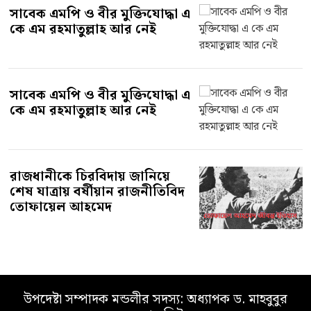
সাবেক এমপি ও বীর মুক্তিযোদ্ধা এ
কে এম রহমাতুল্লাহ আর নেই
সাবেক এমপি ও বীর মুক্তিযোদ্ধা এ
কে এম রহমাতুল্লাহ আর নেই
রাজধানীকে চিরবিদায় জানিয়ে
শেষ যাত্রায় বর্ষীয়ান রাজনীতিবিদ
তোফায়েল আহমেদ
উপদেষ্টা সম্পাদক মন্ডলীর সদস্য: অধ্যাপক ড. মাহবুবুর