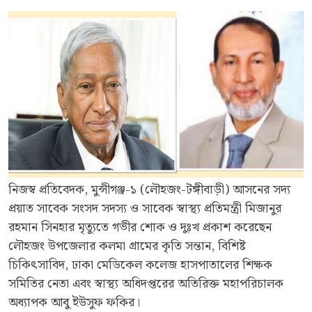
নিজস্ব প্রতিবেদক, মুন্সীগঞ্জ-১ (লৌহজং-টঙ্গীবাড়ী) আসনের সদ্য
প্রয়াত সাবেক সংসদ সদস্য ও সাবেক স্বাস্থ্য প্রতিমন্ত্রী মিজানুর
রহমান সিনহার মৃত্যুতে গভীর শোক ও দুঃখ প্রকাশ করেছেন
লৌহজং উপজেলার কলমা গ্রামের কৃতি সন্তান, বিশিষ্ট
চিকিৎসাবিদ, ঢাকা মেডিকেল কলেজ হাসপাতালের শিক্ষক
সমিতির নেতা এবং স্বাস্থ্য অধিদপ্তরের অতিরিক্ত মহাপরিচালক
অধ্যাপক আবু ইউসুফ ফকির।