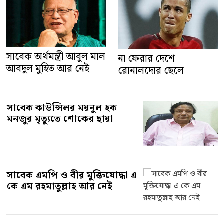
সাবেক অর্থমন্ত্রী আবুল মাল
না ফেরার দেশে
আবদুল মুহিত আর নেই
রোনালদোর ছেলে
সাবেক কাউন্সিলর ময়নুল হক
মনজুর মৃত্যুতে শোকের ছায়া
সাবেক এমপি ও বীর মুক্তিযোদ্ধা এ
কে এম রহমাতুল্লাহ আর নেই