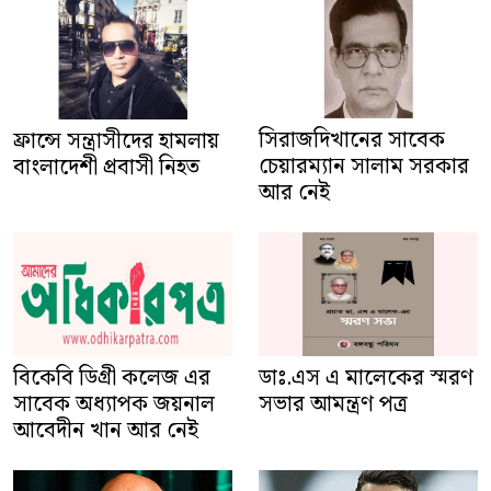
সিরাজদিখানের সাবেক
ফ্রান্সে সন্ত্রাসীদের হামলায়
চেয়ারম্যান সালাম সরকার
বাংলাদেশী প্রবাসী নিহত
আর নেই
বিকেবি ডিগ্রী কলেজ এর
ডাঃ.এস এ মালেকের স্মরণ
সাবেক অধ্যাপক জয়নাল
সভার আমন্ত্রণ পত্র
আবেদীন খান আর নেই