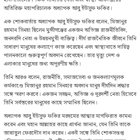
অতিরিক্ত মহাপরিচালক অধ্যাপক আবু ইউসুফ ফকির।
এক শোকবার্তায় অধ্যাপক আবু ইউসুফ ফকির বলেন, মিজানুর
রহমান সিনহা ছিলেন মুন্সীগঞ্জের একজন অভিজ্ঞ রাজনীতিবিদ,
জনদরদি নেতা ও উন্নয়নমুখী ব্যক্তিত্ব। দীর্ঘ রাজনৈতিক জীবনে তিনি
সাধারণ মানুষের কল্যাণে কাজ করেছেন এবং স্বাস্থ্যখাতে দায়িত্ব
পালনকালে গুরুত্বপূর্ণ অবদান রেখেছেন। তার মৃত্যু দেশ ও
এলাকার মানুষের জন্য অপূরণীয় ক্ষতি।
তিনি আরও বলেন, রাজনীতি, সমাজসেবা ও জনকল্যাণমূলক
কর্মকাণ্ডে মিজানুর রহমান সিনহার অবদান মানুষ দীর্ঘদিন শ্রদ্ধার
সঙ্গে স্মরণ করবে। একজন সজ্জন, অভিজ্ঞ ও দূরদর্শী নেতা হিসেবে
তিনি সর্বস্তরের মানুষের কাছে সম্মানিত ছিলেন।
অধ্যাপক আবু ইউসুফ ফকির মরহুমের আত্মার মাগফিরাত কামনা
করেন এবং মহান আল্লাহর কাছে প্রার্থনা জানান, যেন তিনি তাকে
জান্নাতুল ফেরদৌস দান করেন। একই সঙ্গে তিনি শোকসন্তপ্ত