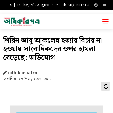
ঢাকা | Friday, 7th August 2026, ৭th August ২০২৬
শিরিন আবু আকলেহ হত্যার বিচার না
হওয়ায় সাংবাদিকদের ওপর হামলা
বেড়েছে: অভিযোগ
odhikarpatra
প্রকাশিত: ১৩ May ২০২৬ ০০:০৪