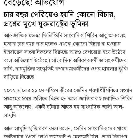
বেড়েছে: অভিযোগ
চার বছর পেরিয়েও হয়নি কোনো বিচার,
প্রশ্নের মুখে যুক্তরাষ্ট্রের ভূমিকা
আন্তর্জাতিক ডেস্ক: ফিলিস্তিনি সাংবাদিক শিরিন আবু আকলেহ
হত্যার চার বছর পার হলেও এখনো কোনো বিচার না হওয়ায়
ইসরায়েল সাংবাদিকদের বিরুদ্ধে আরও বেপরোয়া হয়ে উঠেছে
বলে অভিযোগ উঠেছে। সাংবাদিক অধিকারকর্মী ও সহকর্মীদের
দাবি, দায়মুক্তির সংস্কৃতিই গণমাধ্যমকর্মীদের ওপর হামলার ঝুঁকি
বাড়িয়ে দিয়েছে।
২০২২ সালের ১১ মে পশ্চিম তীরের জেনিন শরণার্থীশিবিরে সংবাদ
সংগ্রহের সময় গুলিতে নিহত হন আল-জাজিরার সাংবাদিক শিরিন
আবু আকলেহ। একই ঘটনায় আহত হন সাংবাদিক আলী আল-
সামুদি।
আল-সামুদি স্মৃতিচারণ করে বলেন, সেদিন সাংবাদিকদের গায়ে
স্পষ্টভাবে ‘প্রেস’ লেখা জ্যাকেট ও হেলমেট ছিল। তারা নিরাপদ