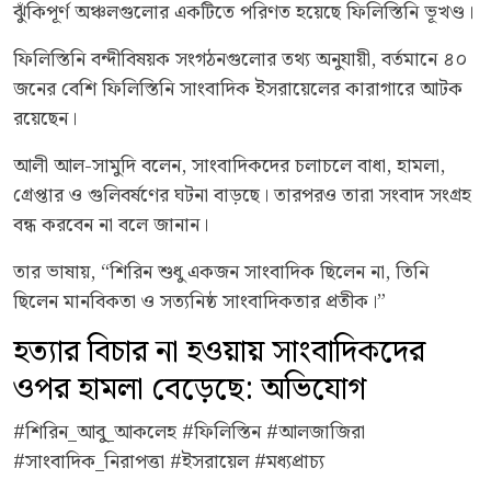
ঝুঁকিপূর্ণ অঞ্চলগুলোর একটিতে পরিণত হয়েছে ফিলিস্তিনি ভূখণ্ড।
ফিলিস্তিনি বন্দীবিষয়ক সংগঠনগুলোর তথ্য অনুযায়ী, বর্তমানে ৪০
জনের বেশি ফিলিস্তিনি সাংবাদিক ইসরায়েলের কারাগারে আটক
রয়েছেন।
আলী আল-সামুদি বলেন, সাংবাদিকদের চলাচলে বাধা, হামলা,
গ্রেপ্তার ও গুলিবর্ষণের ঘটনা বাড়ছে। তারপরও তারা সংবাদ সংগ্রহ
বন্ধ করবেন না বলে জানান।
তার ভাষায়, “শিরিন শুধু একজন সাংবাদিক ছিলেন না, তিনি
ছিলেন মানবিকতা ও সত্যনিষ্ঠ সাংবাদিকতার প্রতীক।”
হত্যার বিচার না হওয়ায় সাংবাদিকদের
ওপর হামলা বেড়েছে: অভিযোগ
#শিরিন_আবু_আকলেহ #ফিলিস্তিন #আলজাজিরা
#সাংবাদিক_নিরাপত্তা #ইসরায়েল #মধ্যপ্রাচ্য