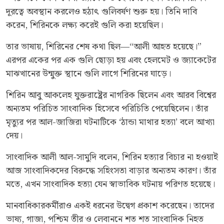
দূরত্বে অবস্থান করলেও হঠাৎ গুলিবর্ষণ শুরু হয়। তিনি দাবি
করেন, শিরিনকে লক্ষ্য করেই গুলি করা হয়েছিল।
তার ভাষায়, শিরিনের শেষ কথা ছিল—“আলী আহত হয়েছে।”
এরপর একের পর এক গুলি ছোড়া হয় এবং হেলমেট ও জ্যাকেটের
মাঝখানের উন্মুক্ত স্থানে গুলি লাগে শিরিনের ঘাড়ে।
শিরিন আবু আকলেহ যুক্তরাষ্ট্রের নাগরিক ছিলেন এবং আরব বিশ্বের
অন্যতম পরিচিত সাংবাদিক হিসেবে পরিচিতি পেয়েছিলেন। তাঁর
মৃত্যুর পর আল-জাজিরা ঘটনাটিকে ‘ঠান্ডা মাথার হত্যা’ বলে আখ্যা
দেয়।
সাংবাদিক আলী আল-সামুদি বলেন, শিরিন হত্যার বিচার না হওয়াই
আজ সাংবাদিকদের বিরুদ্ধে সহিংসতা বাড়ার অন্যতম কারণ। তাঁর
মতে, এখন সাংবাদিক হত্যা যেন স্বাভাবিক ঘটনায় পরিণত হয়েছে।
মানবাধিকারকর্মীরাও একই ধরনের উদ্বেগ প্রকাশ করেছেন। তাদের
ভাষ্য, গাজা, পশ্চিম তীর ও লেবাননে শত শত সাংবাদিক নিহত